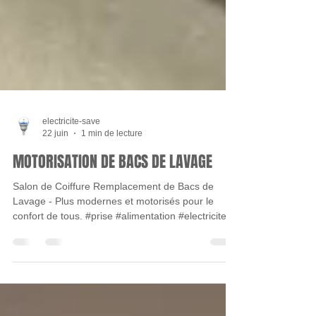
electricite-save
22 juin
1 min de lecture
MOTORISATION DE BACS DE LAVAGE
Salon de Coiffure Remplacement de Bacs de
Lavage - Plus modernes et motorisés pour le
confort de tous. #prise #alimentation #electricite
#renovation #installationelectrique #motorisation
#Entreprise #localcomercial #gers32 #islejourdain