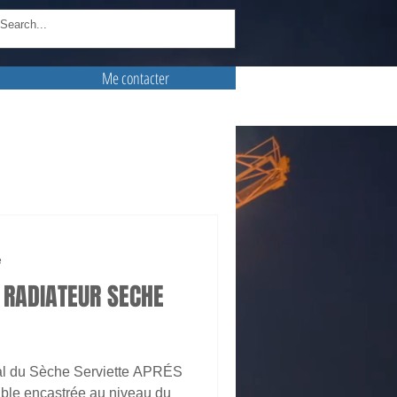
Me contacter
e
 RADIATEUR SECHE
al du Sèche Serviette APRÉS
âble encastrée au niveau du