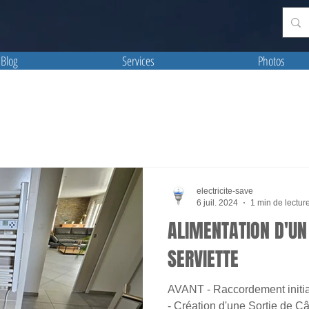
Blog
Services
Photos
electricite-save
6 juil. 2024
1 min de lectur
ALIMENTATION D'UN
SERVIETTE
AVANT - Raccordement initi
- Création d'une Sortie de C