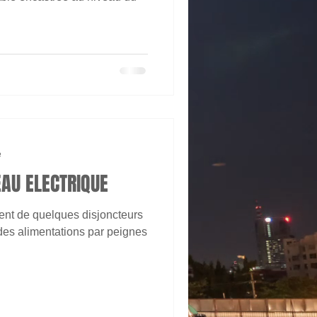
e
EAU ELECTRIQUE
 de quelques disjoncteurs
peignes